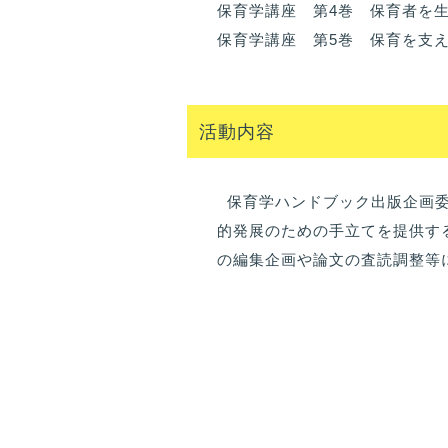
保育学講座 第4巻 保育者を
保育学講座 第5巻 保育を支
活動内容
保育学ハンドブック出版企画
的発展のための手立てを提供す
の編集企画や論文の査読調整等