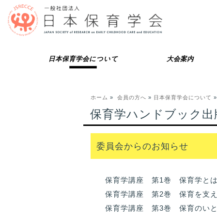
日本保育学会について
大会案内
ホーム
»
会員の方へ
»
日本保育学会について
保育学ハンドブック出
委員会からのお知らせ
保育学講座 第1巻 保育学と
保育学講座 第2巻 保育を支
保育学講座 第3巻 保育のい