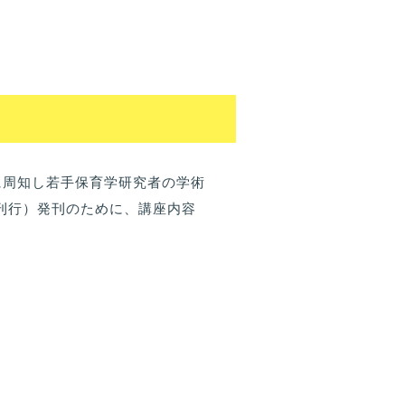
に周知し若手保育学研究者の学術
刊行）発刊のために、講座内容
。