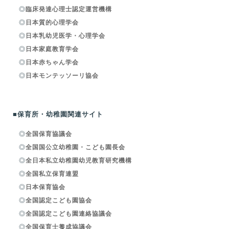
◎
臨床発達心理士認定運営機構
◎
日本質的心理学会
◎
日本乳幼児医学・心理学会
◎
日本家庭教育学会
◎
日本赤ちゃん学会
◎
日本モンテッソーリ協会
■保育所・幼稚園関連サイト
◎
全国保育協議会
◎
全国国公立幼稚園・こども園長会
◎
全日本私立幼稚園幼児教育研究機構
◎
全国私立保育連盟
◎
日本保育協会
◎
全国認定こども園協会
◎
全国認定こども園連絡協議会
◎
全国保育士養成協議会