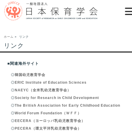
ホーム
»
リンク
リンク
■関連海外サイト
◎
韓国幼児教育学会
◎
ERIC Institute of Education Sciences
◎
NAEYC（全米乳幼児教育学会）
◎
Society for Research in Child Development
◎
The British Association for Early Childhood Education
◎
World Forum Foundation（ＷＦＦ）
◎
EECERA（ヨーロッパ乳幼児教育学会）
◎
PECERA（環太平洋乳幼児教育学会）