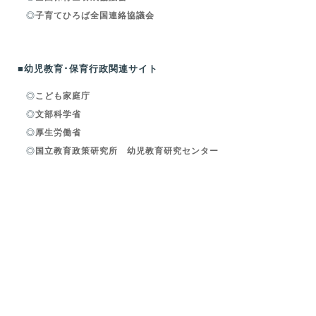
◎
子育てひろば全国連絡協議会
■幼児教育･保育行政関連サイト
◎
こども家庭庁
◎
文部科学省
◎
厚生労働省
◎
国立教育政策研究所 幼児教育研究センター