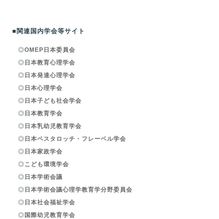
■関連国内学会等サイト
◎
OMEP日本委員会
◎
日本教育心理学会
◎
日本発達心理学会
◎
日本心理学会
◎
日本子ども社会学会
◎
日本教育学会
◎
日本乳幼児教育学会
◎
日本ペスタロッチ・フレーベル学会
◎
日本家政学会
◎
こども環境学会
◎
日本学術会議
◎
日本学術会議心理学教育学分野委員会
◎
日本社会福祉学会
◎
国際幼児教育学会