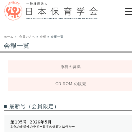
ホーム
»
会員の方へ
»
会報
» 会報一覧
会報一覧
原稿の募集
CD-ROM の販売
■ 最新号（会員限定）
第195号 2026年5月
文化の多様性の中でー日本の保育とは何かー