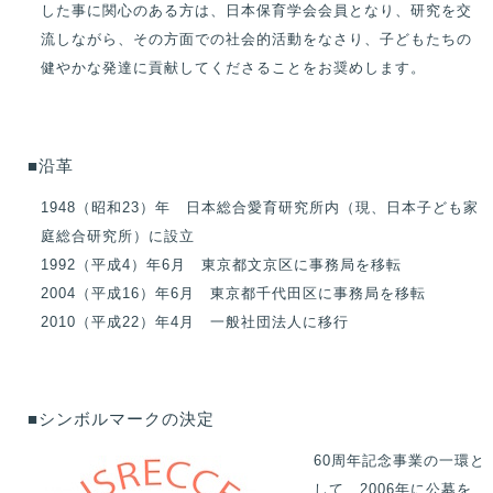
した事に関心のある方は、日本保育学会会員となり、研究を交
流しながら、その方面での社会的活動をなさり、子どもたちの
健やかな発達に貢献してくださることをお奨めします。
■沿革
1948（昭和23）年 日本総合愛育研究所内（現、日本子ども家
庭総合研究所）に設立
1992（平成4）年6月 東京都文京区に事務局を移転
2004（平成16）年6月 東京都千代田区に事務局を移転
2010（平成22）年4月 一般社団法人に移行
■シンボルマークの決定
60周年記念事業の一環と
して、2006年に公募を