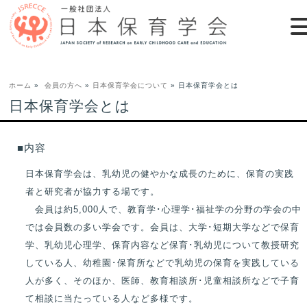
ホーム
»
会員の方へ
»
日本保育学会について
» 日本保育学会とは
日本保育学会とは
■内容
日本保育学会は、乳幼児の健やかな成長のために、保育の実践
者と研究者が協力する場です。
会員は約5,000人で、教育学･心理学･福祉学の分野の学会の中
では会員数の多い学会です。会員は、大学･短期大学などで保育
学、乳幼児心理学、保育内容など保育･乳幼児について教授研究
している人、幼稚園･保育所などで乳幼児の保育を実践している
人が多く、そのほか、医師、教育相談所･児童相談所などで子育
て相談に当たっている人など多様です。