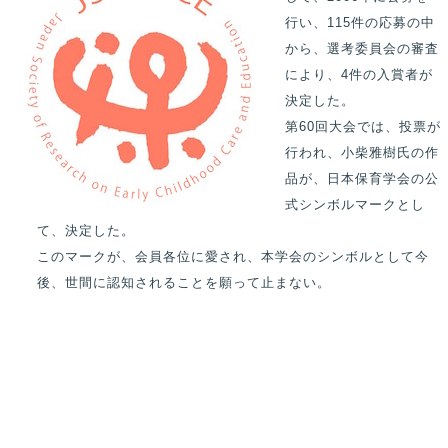
行い、115件の応募の中
から、選考委員会の審査
により、4件の入賞者が
決定した。
第60回大会では、投票が
行われ、小柴雅樹氏の作
品が、日本保育学会の公
式シンボルマークとし
て、決定した。
このマークが、会員各位に愛され、本学会のシンボルとして今
後、世間に認知されることを願って止まない。