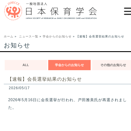
ホーム
»
ニュース一覧
»
学会からのお知らせ
» 【速報】会長選挙結果のお知らせ
お知らせ
ALL
学会からのお知らせ
その他のお知らせ
【速報】会長選挙結果のお知らせ
2026/05/17
2026
年
5
月
16
日に会長選挙が行われ、
戸田雅美
氏
が再選されまし
た。