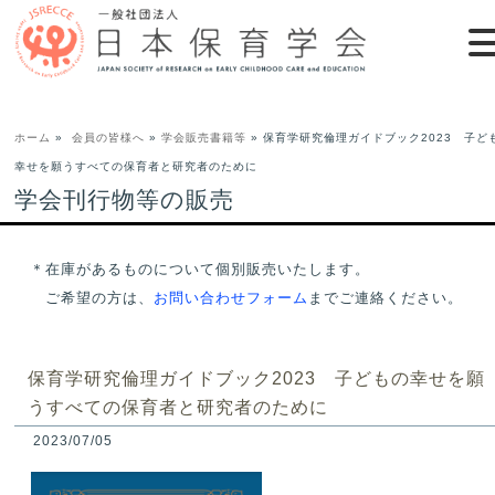
ホーム
»
会員の皆様へ
»
学会販売書籍等
» 保育学研究倫理ガイドブック2023 子ど
幸せを願うすべての保育者と研究者のために
学会刊行物等の販売
＊在庫があるものについて個別販売いたします。
ご希望の方は、
お問い合わせフォーム
までご連絡ください。
保育学研究倫理ガイドブック2023 子どもの幸せを願
うすべての保育者と研究者のために
2023/07/05